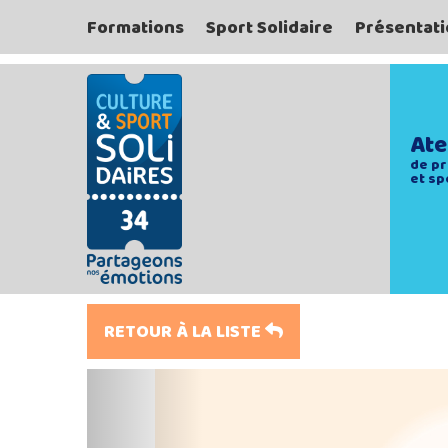
Formations
Sport Solidaire
Présentati
Ate
de pr
et sp
RETOUR À LA LISTE
Previous