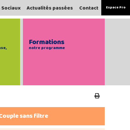
s Sociaux
Actualités passées
Contact
Espace Pro
Formations
nse,
notre programme
Couple sans filtre