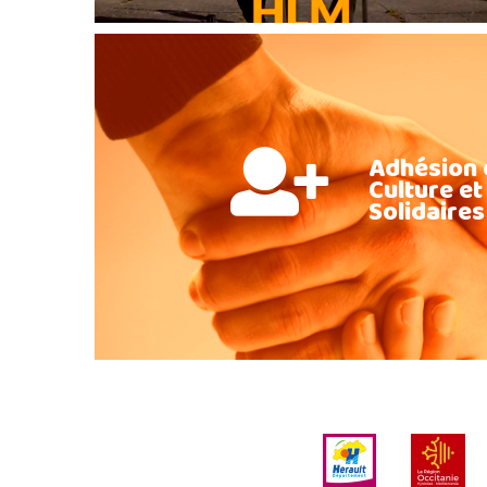
Adhésion 
Culture et
Solidaires