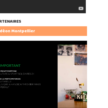
RTENAIRES
déon Montpellier